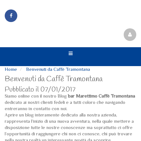
Home
Benvenuti da Caffè Tramontana
Benvenuti da Caffè Tramontana
Pubblicato il 07/01/2017
Siamo online con il nostro Blog
bar Marettimo Caffè Tramontana
dedicato ai nostri clienti fedeli e a tutti coloro che navigando
entreranno in contatto con noi.
Aprire un blog interamente dedicato alla nostra azienda,
rappresenta l’inizio di una nuova avventura, nella quale mettere a
disposizione tutte le nostre conoscenze ma soprattutto ci offre
l’opportunità di raggiungere chi non ci conosce, chi può trovare
nella nostra realtà un interessante novità da scoprire.